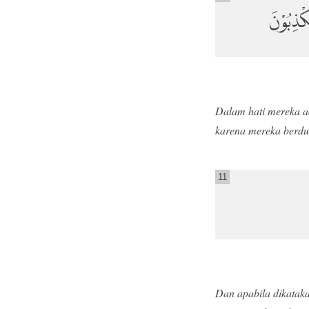
كْذِبُوْنَ
Dalam hati mereka a
karena mereka berdu
11
Dan apabila dikatak