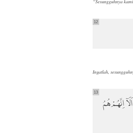
“Sesungguhnya kami 
12
Ingatlah, sesungguhn
13
لَآ اِنَّهُمْ هُمُ