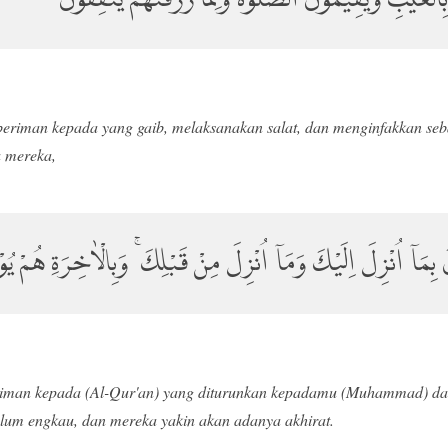
beriman kepada yang gaib, melaksanakan salat, dan menginfakkan seb
 mereka,
َ بِمَآ اُنْزِلَ اِلَيْكَ وَمَآ اُنْزِلَ مِنْ قَبْلِكَ ۚ وَبِالْاٰخِرَةِ هُمْ يُوْ
iman kepada (Al-Qur'an) yang diturunkan kepadamu (Muhammad) dan 
elum engkau, dan mereka yakin akan adanya akhirat.