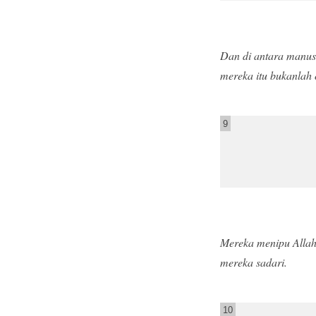
Dan di antara manus
mereka itu bukanlah
9
Mereka menipu Allah
mereka sadari.
10