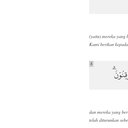
(yaitu) mereka yang 
Kami berikan kepada
4
قِنُوْنَۗ
dan mereka yang ber
telah diturunkan seb