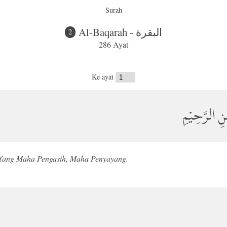
Surah
Al-Baqarah - البقرة
2
286 Ayat
Ke ayat
ٰنِ الرَّحِيْمِ
Yang Maha Pengasih, Maha Penyayang.