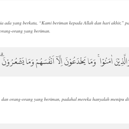
ia ada yang berkata, “Kami beriman kepada Allah dan hari akhir,” 
 orang-orang yang beriman.
الَّذِيْنَ اٰمَنُوْا ۚ وَمَا يَخْدَعُوْنَ اِلَّآ اَنْفُسَهُمْ وَمَا يَشْعُرُوْنَۗ
 dan orang-orang yang beriman, padahal mereka hanyalah menipu diri