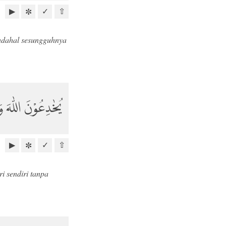
▶
✓
⇧
✼
padahal sesungguhnya
يُخٰدِعُوْنَ اللّٰهَ وَ
▶
✓
⇧
✼
 sendiri tanpa