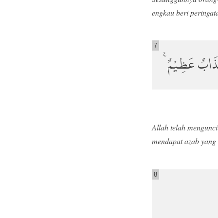
engkau beri peringat
7
ْ عَذَابٌ عَظِيْمٌ
Allah telah mengunci
mendapat azab yang 
8