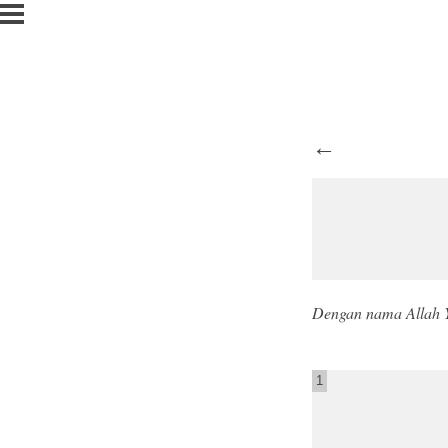
←
Dengan nama Allah 
1