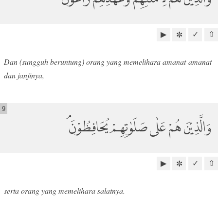
▶
✓
⇧
✼
Dan (sungguh beruntung) orang yang memelihara amanat-amanat
dan janjinya,
9
وَالَّذِيْنَ هُمْ عَلٰى صَلَوٰتِهِمْ يُحَافِظُوْنَ ۘ
▶
✓
⇧
✼
serta orang yang memelihara salatnya.