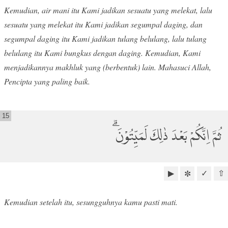
Kemudian, air mani itu Kami jadikan sesuatu yang melekat, lalu
sesuatu yang melekat itu Kami jadikan segumpal daging, dan
segumpal daging itu Kami jadikan tulang belulang, lalu tulang
belulang itu Kami bungkus dengan daging. Kemudian, Kami
menjadikannya makhluk yang (berbentuk) lain. Mahasuci Allah,
Pencipta yang paling baik.
15
ثُمَّ اِنَّكُمْ بَعْدَ ذٰلِكَ لَمَيِّتُوْنَ ۗ
▶
✓
⇧
✼
Kemudian setelah itu, sesungguhnya kamu pasti mati.