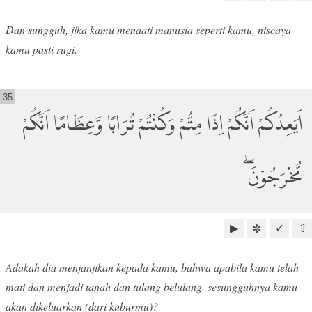
Dan sungguh, jika kamu menaati manusia seperti kamu, niscaya
kamu pasti rugi.
35
اَيَعِدُكُمْ اَنَّكُمْ اِذَا مِتُّمْ وَكُنْتُمْ تُرَابًا وَّعِظَامًا اَنَّكُمْ
مُّخْرَجُوْنَ ۖ
▶
✓
⇧
✼
Adakah dia menjanjikan kepada kamu, bahwa apabila kamu telah
mati dan menjadi tanah dan tulang belulang, sesungguhnya kamu
akan dikeluarkan (dari kuburmu)?