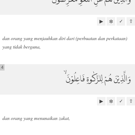
▶
✓
⇧
✼
dan orang yang menjauhkan diri dari (perbuatan dan perkataan)
yang tidak berguna,
4
وَالَّذِيْنَ هُمْ لِلزَّكٰوةِ فَاعِلُوْنَ ۙ
▶
✓
⇧
✼
dan orang yang menunaikan zakat,