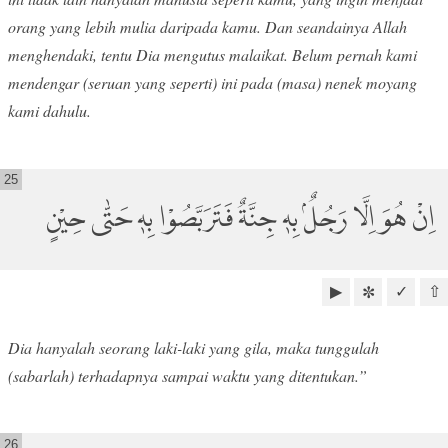
orang yang lebih mulia daripada kamu. Dan seandainya Allah
menghendaki, tentu Dia mengutus malaikat. Belum pernah kami
mendengar (seruan yang seperti) ini pada (masa) nenek moyang
kami dahulu.
25
اِنْ هُوَ اِلَّا رَجُلٌۢ بِهٖ جِنَّةٌ فَتَرَبَّصُوْا بِهٖ حَتّٰى حِيْنٍ
▶
✓
⇧
✼
Dia hanyalah seorang laki-laki yang gila, maka tunggulah
(sabarlah) terhadapnya sampai waktu yang ditentukan.”
26