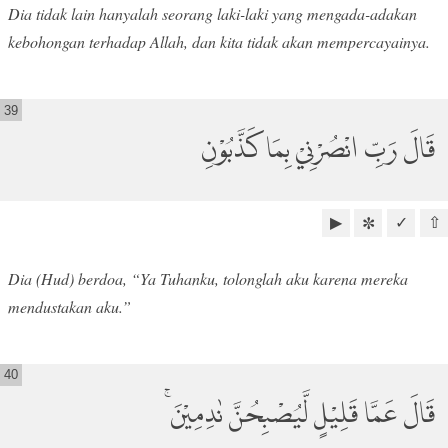
Dia tidak lain hanyalah seorang laki-laki yang mengada-adakan
kebohongan terhadap Allah, dan kita tidak akan mempercayainya.
39
قَالَ رَبِّ انْصُرْنِيْ بِمَا كَذَّبُوْنِ
▶
✓
⇧
✼
Dia (Hud) berdoa, “Ya Tuhanku, tolonglah aku karena mereka
mendustakan aku.”
40
قَالَ عَمَّا قَلِيْلٍ لَّيُصْبِحُنَّ نٰدِمِيْنَ ۚ