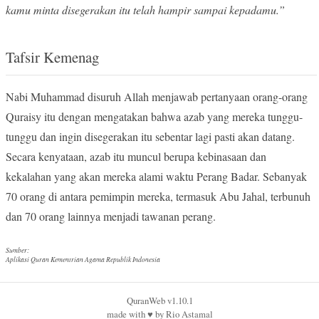
kamu minta disegerakan itu telah hampir sampai kepadamu.”
Tafsir Kemenag
Nabi Muhammad disuruh Allah menjawab pertanyaan orang-orang
Quraisy itu dengan mengatakan bahwa azab yang mereka tunggu-
tunggu dan ingin disegerakan itu sebentar lagi pasti akan datang.
Secara kenyataan, azab itu muncul berupa kebinasaan dan
kekalahan yang akan mereka alami waktu Perang Badar. Sebanyak
70 orang di antara pemimpin mereka, termasuk Abu Jahal, terbunuh
dan 70 orang lainnya menjadi tawanan perang.
Sumber:
Aplikasi Quran Kementrian Agama Republik Indonesia
QuranWeb v1.10.1
made with
♥︎
by
Rio Astamal