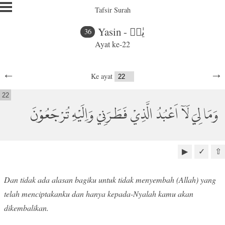
Tafsir Surah
Yasin - يٰسۤ
36
Ayat ke-22
←
→
Ke ayat
22
وَمَا لِيَ لَآ اَعْبُدُ الَّذِيْ فَطَرَنِيْ وَاِلَيْهِ تُرْجَعُوْنَ
▶
✓
⇧
Dan tidak ada alasan bagiku untuk tidak menyembah (Allah) yang
telah menciptakanku dan hanya kepada-Nyalah kamu akan
dikembalikan.