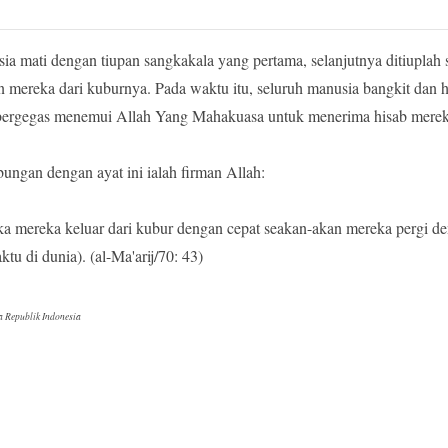
sia mati dengan tiupan sangkakala yang pertama, selanjutnya ditiuplah
mereka dari kuburnya. Pada waktu itu, seluruh manusia bangkit dan h
ergegas menemui Allah Yang Mahakuasa untuk menerima hisab merek
ungan dengan ayat ini ialah firman Allah:
tika mereka keluar dari kubur dengan cepat seakan-akan mereka pergi d
tu di dunia). (al-Ma'arij/70: 43)
 Republik Indonesia