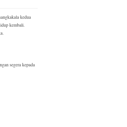
 sangkakala kedua
idup kembali.
a.
engan segera kepada