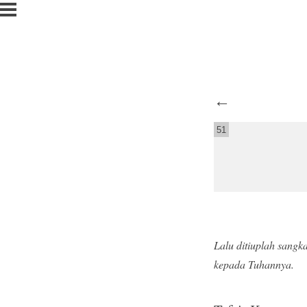
←
51
Lalu ditiuplah sangk
kepada Tuhannya.