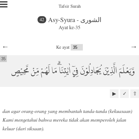
Tafsir Surah
Asy-Syura - الشورى
42
Ayat ke-35
←
→
Ke ayat
35
وَّيَعْلَمَ الَّذِيْنَ يُجَادِلُوْنَ فِيْٓ اٰيٰتِنَاۗ مَا لَهُمْ مِّنْ مَّحِيْصٍ
▶
✓
⇧
dan agar orang-orang yang membantah tanda-tanda (kekuasaan)
Kami mengetahui bahwa mereka tidak akan memperoleh jalan
keluar (dari siksaan).