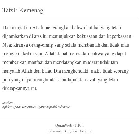
Tafsir Kemenag
Dalam ayat ini Allah menerangkan bahwa hal-hal yang telah
digambarkan di atas itu menunjukkan kekuasaan dan keperkasaan-
Nya; kiranya orang-orang yang selalu membantah dan tidak mau
mengakui kekuasaan Allah dapat menyadari bahwa yang dapat
memberikan manfaat dan mendatangkan mudarat tidak lain
hanyalah Allah dan kalau Dia menghendaki, maka tidak seorang
pun yang dapat menghindar atau luput dari azab yang telah
ditetapkannya itu.
Sumber:
Aplikasi Quran Kementrian Agama Republik Indonesia
QuranWeb v1.10.1
made with
♥︎
by
Rio Astamal