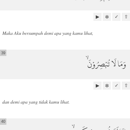
▶
✓
⇧
✼
Maka Aku bersumpah demi apa yang kamu lihat,
39
وَمَا لَا تُبْصِرُوْنَۙ
▶
✓
⇧
✼
dan demi apa yang tidak kamu lihat.
40