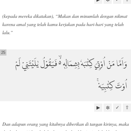
(kepada mereka dikatakan), “Makan dan minumlah dengan nikmat
karena amal yang telah kamu kerjakan pada hari-hari yang telah
lalu.”
25
وَاَمَّا مَنْ اُوْتِيَ كِتٰبَهٗ بِشِمَالِهٖ ەۙ فَيَقُوْلُ يٰلَيْتَنِيْ لَمْ
اُوْتَ كِتٰبِيَهْۚ
▶
✓
⇧
✼
Dan adapun orang yang kitabnya diberikan di tangan kirinya, maka