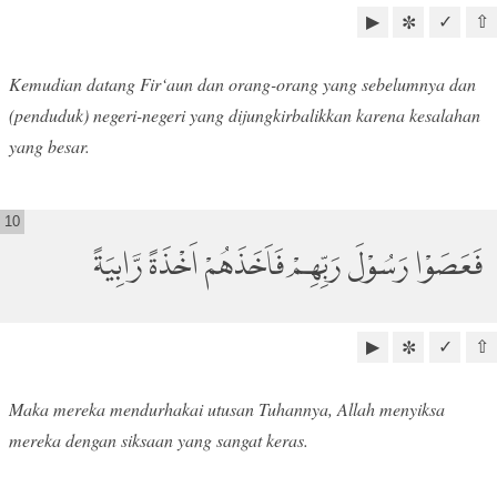
▶
✓
⇧
✼
Kemudian datang Fir‘aun dan orang-orang yang sebelumnya dan
(penduduk) negeri-negeri yang dijungkirbalikkan karena kesalahan
yang besar.
10
فَعَصَوْا رَسُوْلَ رَبِّهِمْ فَاَخَذَهُمْ اَخْذَةً رَّابِيَةً
▶
✓
⇧
✼
Maka mereka mendurhakai utusan Tuhannya, Allah menyiksa
mereka dengan siksaan yang sangat keras.