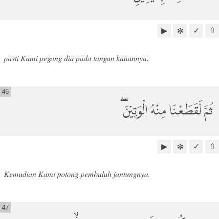
▶
✓
⇧
✼
pasti Kami pegang dia pada tangan kanannya.
46
ثُمَّ لَقَطَعْنَا مِنْهُ الْوَتِيْنَۖ
▶
✓
⇧
✼
Kemudian Kami potong pembuluh jantungnya.
47