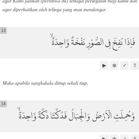
agar Kami jadikan (peristiwa itu) sebagai peringatan bagi kamu dan
agar diperhatikan oleh telinga yang mau mendengar.
13
فَاِذَا نُفِخَ فِى الصُّوْرِ نَفْخَةٌ وَّاحِدَةٌ ۙ
▶
✓
⇧
✼
Maka apabila sangkakala ditiup sekali tiup,
14
وَّحُمِلَتِ الْاَرْضُ وَالْجِبَالُ فَدُكَّتَا دَكَّةً وَّاحِدَةًۙ
▶
✓
⇧