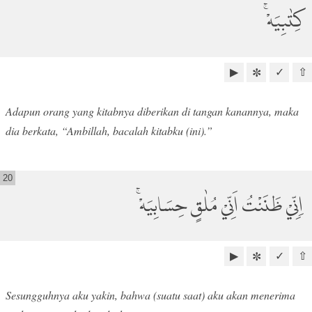
كِتٰبِيَهْۚ
▶
✓
⇧
✼
Adapun orang yang kitabnya diberikan di tangan kanannya, maka
dia berkata, “Ambillah, bacalah kitabku (ini).”
20
اِنِّيْ ظَنَنْتُ اَنِّيْ مُلٰقٍ حِسَابِيَهْۚ
▶
✓
⇧
✼
Sesungguhnya aku yakin, bahwa (suatu saat) aku akan menerima