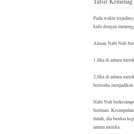
Tafsir Kemenag
Pada waktu terjadiny
kafir dengan meneng
Alasan Nabi Nuh ber
1.Jika di antara mer
2.Jika di antara mer
berusaha menjadikan 
Nabi Nuh berkesimpul
beriman. Kesimpulan
itulah, dia berdoa k
antara mereka.