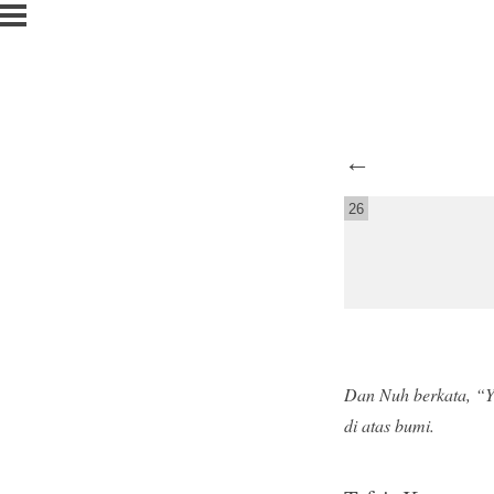
←
26
Dan Nuh berkata, “Ya
di atas bumi.