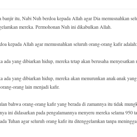
a banjir itu, Nabi Nuh berdoa kepada Allah agar Dia memusnahkan sel
gelamkan mereka. Permohonan Nuh ini dikabulkan Allah.
doa kepada Allah agar memusnahkan seluruh orang-orang kafir adalah
eka ada yang dibiarkan hidup, mereka tetap akan berusaha menyesatkan 
eka ada yang dibiarkan hidup, mereka akan menurunkan anak-anak yang 
orang-orang lain menjadi kafir.
an bahwa orang-orang kafir yang berada di zamannya itu tidak mungk
nya ini didasarkan pada pengalamannya menyeru mereka selama 950 t
epada Tuhan agar seluruh orang kafir itu ditenggelamkan tanpa meningga