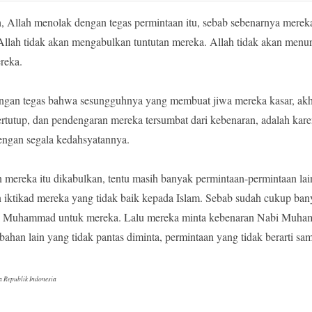
Allah menolak dengan tegas permintaan itu, sebab sebenarnya mereka
a Allah tidak akan mengabulkan tuntutan mereka. Allah tidak akan menur
reka.
ngan tegas bahwa sesungguhnya yang membuat jiwa mereka kasar, akhl
ertutup, dan pendengaran mereka tersumbat dari kebenaran, adalah kare
dengan segala kedahsyatannya.
 mereka itu dikabulkan, tentu masih banyak permintaan-permintaan la
iktikad mereka yang tidak baik kepada Islam. Sebab sudah cukup banya
bi Muhammad untuk mereka. Lalu mereka minta kebenaran Nabi Muha
ahan lain yang tidak pantas diminta, permintaan yang tidak berarti sam
 Republik Indonesia