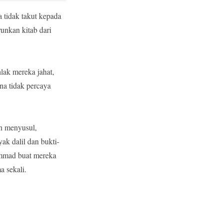
 tidak takut kepada
unkan kitab dari
ak mereka jahat,
na tidak percaya
in menyusul,
k dalil dan bukti-
mmad buat mereka
a sekali.