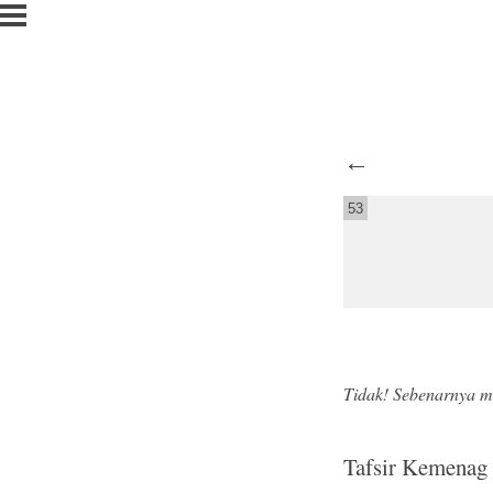
←
53
Tidak! Sebenarnya me
Tafsir Kemenag