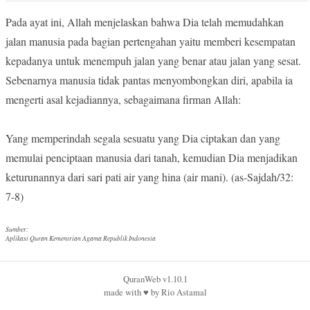
Pada ayat ini, Allah menjelaskan bahwa Dia telah memudahkan
jalan manusia pada bagian pertengahan yaitu memberi kesempatan
kepadanya untuk menempuh jalan yang benar atau jalan yang sesat.
Sebenarnya manusia tidak pantas menyombongkan diri, apabila ia
mengerti asal kejadiannya, sebagaimana firman Allah:
Yang memperindah segala sesuatu yang Dia ciptakan dan yang
memulai penciptaan manusia dari tanah, kemudian Dia menjadikan
keturunannya dari sari pati air yang hina (air mani). (as-Sajdah/32:
7-8)
Sumber:
Aplikasi Quran Kementrian Agama Republik Indonesia
QuranWeb v1.10.1
made with
♥︎
by
Rio Astamal