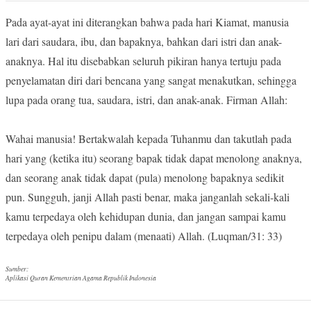
Pada ayat-ayat ini diterangkan bahwa pada hari Kiamat, manusia
lari dari saudara, ibu, dan bapaknya, bahkan dari istri dan anak-
anaknya. Hal itu disebabkan seluruh pikiran hanya tertuju pada
penyelamatan diri dari bencana yang sangat menakutkan, sehingga
lupa pada orang tua, saudara, istri, dan anak-anak. Firman Allah:
Wahai manusia! Bertakwalah kepada Tuhanmu dan takutlah pada
hari yang (ketika itu) seorang bapak tidak dapat menolong anaknya,
dan seorang anak tidak dapat (pula) menolong bapaknya sedikit
pun. Sungguh, janji Allah pasti benar, maka janganlah sekali-kali
kamu terpedaya oleh kehidupan dunia, dan jangan sampai kamu
terpedaya oleh penipu dalam (menaati) Allah. (Luqman/31: 33)
Sumber:
Aplikasi Quran Kementrian Agama Republik Indonesia