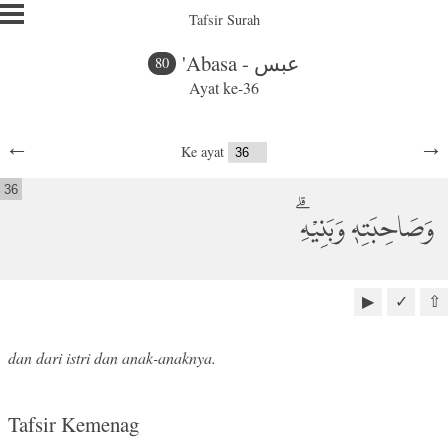
Tafsir Surah
'Abasa - عبس
80
Ayat ke-36
←
→
Ke ayat
36
وَصَاحِبَتِهٖ وَبَنِيْهِۗ
▶
✓
⇧
dan dari istri dan anak-anaknya.
Tafsir Kemenag