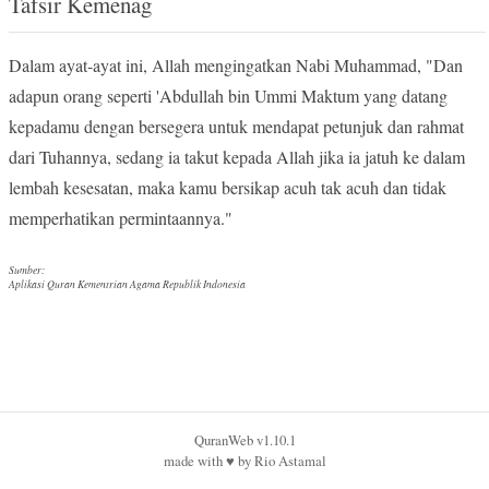
Tafsir Kemenag
Dalam ayat-ayat ini, Allah mengingatkan Nabi Muhammad, "Dan
adapun orang seperti 'Abdullah bin Ummi Maktum yang datang
kepadamu dengan bersegera untuk mendapat petunjuk dan rahmat
dari Tuhannya, sedang ia takut kepada Allah jika ia jatuh ke dalam
lembah kesesatan, maka kamu bersikap acuh tak acuh dan tidak
memperhatikan permintaannya."
Sumber:
Aplikasi Quran Kementrian Agama Republik Indonesia
QuranWeb v1.10.1
made with
♥︎
by
Rio Astamal