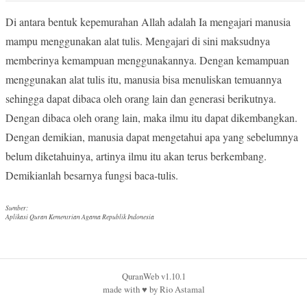
Di antara bentuk kepemurahan Allah adalah Ia mengajari manusia
mampu menggunakan alat tulis. Mengajari di sini maksudnya
memberinya kemampuan menggunakannya. Dengan kemampuan
menggunakan alat tulis itu, manusia bisa menuliskan temuannya
sehingga dapat dibaca oleh orang lain dan generasi berikutnya.
Dengan dibaca oleh orang lain, maka ilmu itu dapat dikembangkan.
Dengan demikian, manusia dapat mengetahui apa yang sebelumnya
belum diketahuinya, artinya ilmu itu akan terus berkembang.
Demikianlah besarnya fungsi baca-tulis.
Sumber:
Aplikasi Quran Kementrian Agama Republik Indonesia
QuranWeb v1.10.1
made with
♥︎
by
Rio Astamal