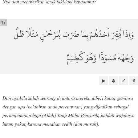
Nya dan memberikan anak laki-laki kepadamu?
17
وَاِذَا بُشِّرَ اَحَدُهُمْ بِمَا ضَرَبَ لِلرَّحْمٰنِ مَثَلًا ظَلَّ
وَجْهُهٗ مُسْوَدًّا وَّهُوَ كَظِيْمٌ
▶
✓
⇧
✼
Dan apabila salah seorang di antara mereka diberi kabar gembira
dengan apa (kelahiran anak perempuan) yang dijadikan sebagai
perumpamaan bagi (Allah) Yang Maha Pengasih, jadilah wajahnya
hitam pekat, karena menahan sedih (dan marah).