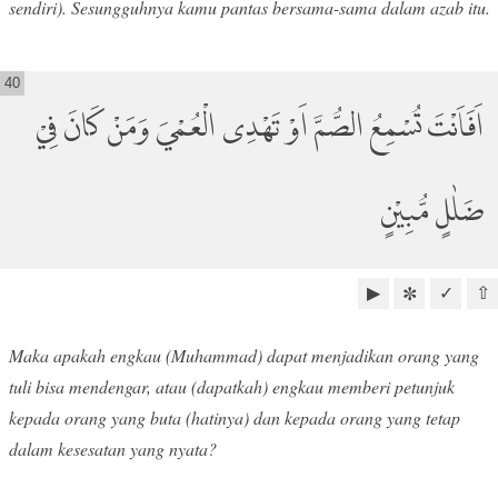
sendiri). Sesungguhnya kamu pantas bersama-sama dalam azab itu.
40
اَفَاَنْتَ تُسْمِعُ الصُّمَّ اَوْ تَهْدِى الْعُمْيَ وَمَنْ كَانَ فِيْ
ضَلٰلٍ مُّبِيْنٍ
▶
✓
⇧
✼
Maka apakah engkau (Muhammad) dapat menjadikan orang yang
tuli bisa mendengar, atau (dapatkah) engkau memberi petunjuk
kepada orang yang buta (hatinya) dan kepada orang yang tetap
dalam kesesatan yang nyata?