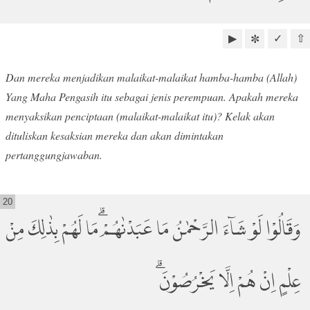
▶
✓
⇧
✼
Dan mereka menjadikan malaikat-malaikat hamba-hamba (Allah)
Yang Maha Pengasih itu sebagai jenis perempuan. Apakah mereka
menyaksikan penciptaan (malaikat-malaikat itu)? Kelak akan
dituliskan kesaksian mereka dan akan dimintakan
pertanggungjawaban.
20
وَقَالُوْا لَوْ شَاۤءَ الرَّحْمٰنُ مَا عَبَدْنٰهُمْ ۗمَا لَهُمْ بِذٰلِكَ مِنْ
عِلْمٍ اِنْ هُمْ اِلَّا يَخْرُصُوْنَۗ