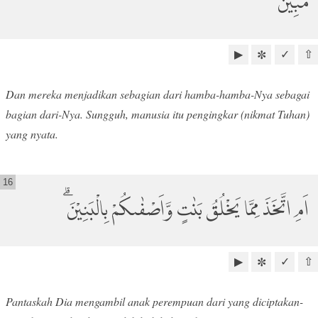
مُّبِيْنٌ ۗ ࣖ
▶
✓
⇧
✼
Dan mereka menjadikan sebagian dari hamba-hamba-Nya sebagai
bagian dari-Nya. Sungguh, manusia itu pengingkar (nikmat Tuhan)
yang nyata.
16
اَمِ اتَّخَذَ مِمَّا يَخْلُقُ بَنٰتٍ وَّاَصْفٰىكُمْ بِالْبَنِيْنَ ۗ
▶
✓
⇧
✼
Pantaskah Dia mengambil anak perempuan dari yang diciptakan-