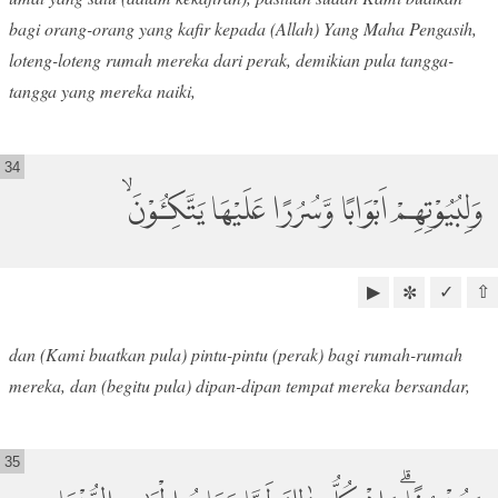
bagi orang-orang yang kafir kepada (Allah) Yang Maha Pengasih,
loteng-loteng rumah mereka dari perak, demikian pula tangga-
tangga yang mereka naiki,
34
وَلِبُيُوْتِهِمْ اَبْوَابًا وَّسُرُرًا عَلَيْهَا يَتَّكِـُٔوْنَۙ
▶
✓
⇧
✼
dan (Kami buatkan pula) pintu-pintu (perak) bagi rumah-rumah
mereka, dan (begitu pula) dipan-dipan tempat mereka bersandar,
35